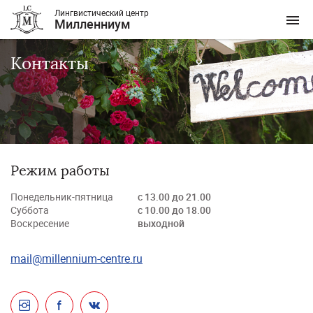
Лингвистический центр
Милленниум
Контакты
Режим работы
Понедельник-пятница
с 13.00 до 21.00
Суббота
с 10.00 до 18.00
Воскресение
выходной
mail@millennium-centre.ru