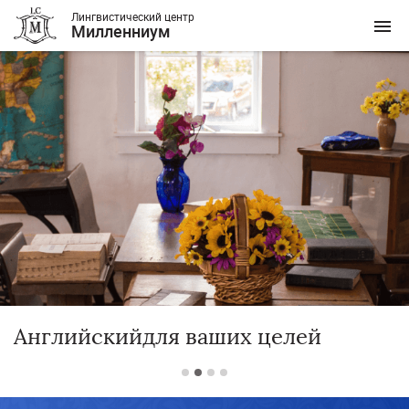
Лингвистический центр
Милленниум
Английский
для ваших целей